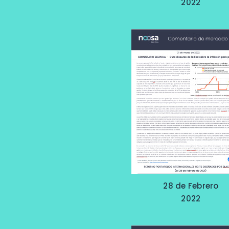
2022
28 de Febrero
2022