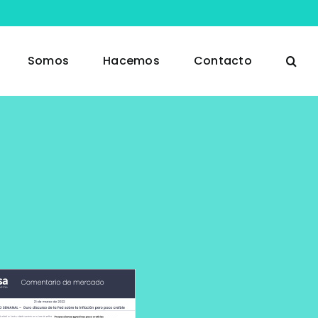
Somos
Hacemos
Contacto