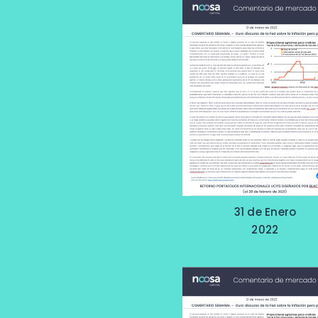
31 de Enero
2022