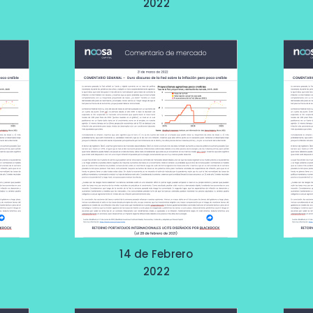
2022
14 de Febrero
2022