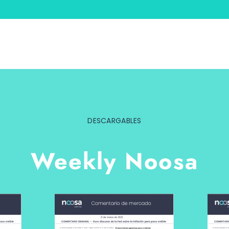
DESCARGABLES
Weekly Noosa