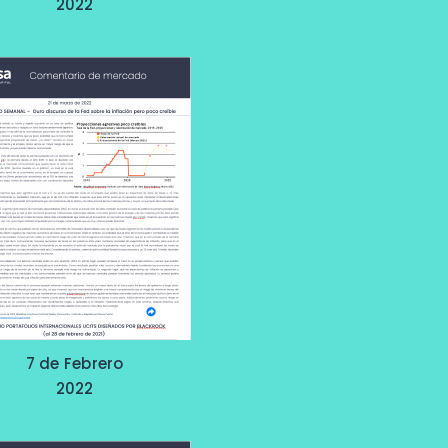
2022
7 de Febrero
2022